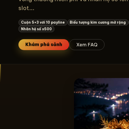
slot...
Cuộn 5×3 với 10 payline
Biểu tượng kim cương mở rộng
Nhân hệ số x500
Khám phá sảnh
Xem FAQ