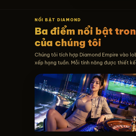
NỔI BẬT DIAMOND
Ba điểm nổi bật tr
của chúng tôi
Chúng tôi tích hợp Diamond Empire vào lo
xếp hạng tuần. Mỗi tính năng được thiết kế