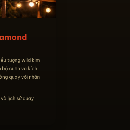
Diamond
iểu tượng wild kim
n bộ cuộn và kích
vòng quay với nhân
 và lịch sử quay