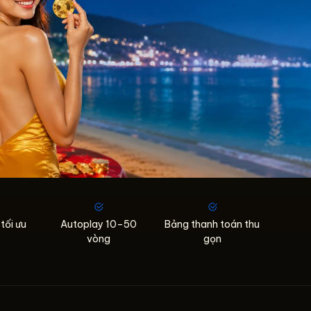
tối ưu
Autoplay 10–50
Bảng thanh toán thu
vòng
gọn