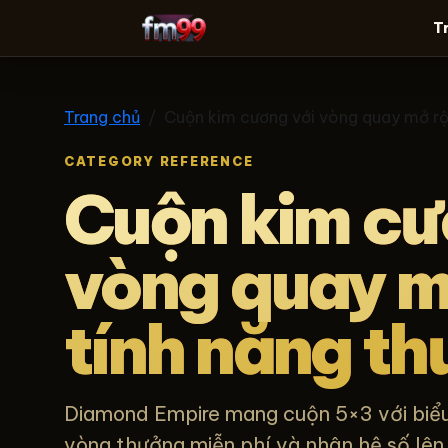
T
fm99
Trang chủ
Cuộn kim cương với vòng quay mở rộ
CATEGORY REFERENCE
Cuộn kim cư
vòng quay m
tính năng t
Diamond Empire mang cuộn 5×3 với biể
vòng thưởng miễn phí và nhân hệ số lên