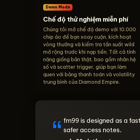
Demo Mode
Chế độ thử nghiệm miễn phí
Chúng tôi mở chế độ demo với 10.000
chip ảo để bạn xoay cuộn, kích hoạt
vòng thưởng và kiểm tra tần suất wild
mở rộng trước khi nạp tiền. Tất cả tính
năng giống bản thật, bao gồm nhân hệ
số và scatter trigger, giúp bạn làm
quen với bảng thanh toán và volatility
trung bình của Diamond Empire.
fm99 is designed as a fas
safer access notes.