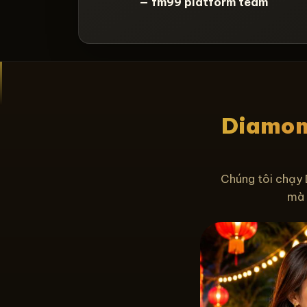
— fm99 platform team
Diamon
Chúng tôi chạy
mà 