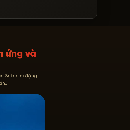
 ứng và
 Safari di động
n...