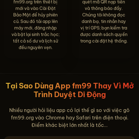
fm99.org trên thiết bị
quét mã QR nạp tiền
mới và vào Cài Đặt
và thông báo đẩy.
Bảo Mật để hủy phiên
Chúng tôi không đọc
cũ. Sau đó tải app lên
danh bạ, tin nhắn hay
máy mới, đăng nhập
vị trí GPS; bạn kiểm tra
và bật lại sinh trắc học;
được danh sách quyền
tất cả số dư và lịch sử
trong cài đặt hệ thống.
đều nguyên vẹn.
Tại Sao Dùng App fm99 Thay Vì Mở
Trình Duyệt Di Động
Nhiều người hỏi liệu app có lợi thế gì so với việc gõ
fm99.org vào Chrome hay Safari trên điện thoại.
Điểm khác biệt lớn nhất là tốc...