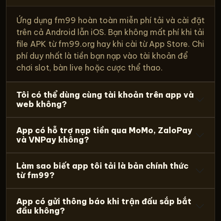
Ứng dụng fm99 hoàn toàn miễn phí tải và cài đặt
trên cả Android lẫn iOS. Bạn không mất phí khi tải
file APK từ fm99.org hay khi cài từ App Store. Chi
phí duy nhất là tiền bạn nạp vào tài khoản để
chơi slot, bàn live hoặc cược thể thao.
Tôi có thể dùng cùng tài khoản trên app và
web không?
App có hỗ trợ nạp tiền qua MoMo, ZaloPay
và VNPay không?
Làm sao biết app tôi tải là bản chính thức
từ fm99?
App có gửi thông báo khi trận đấu sắp bắt
đầu không?