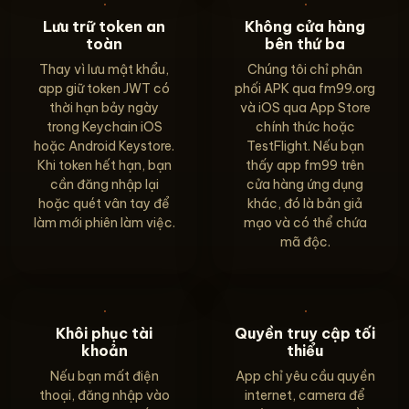
Lưu trữ token an
Không cửa hàng
toàn
bên thứ ba
Thay vì lưu mật khẩu,
Chúng tôi chỉ phân
app giữ token JWT có
phối APK qua fm99.org
thời hạn bảy ngày
và iOS qua App Store
trong Keychain iOS
chính thức hoặc
hoặc Android Keystore.
TestFlight. Nếu bạn
Khi token hết hạn, bạn
thấy app fm99 trên
cần đăng nhập lại
cửa hàng ứng dụng
hoặc quét vân tay để
khác, đó là bản giả
làm mới phiên làm việc.
mạo và có thể chứa
mã độc.
Khôi phục tài
Quyền truy cập tối
khoản
thiểu
Nếu bạn mất điện
App chỉ yêu cầu quyền
thoại, đăng nhập vào
internet, camera để