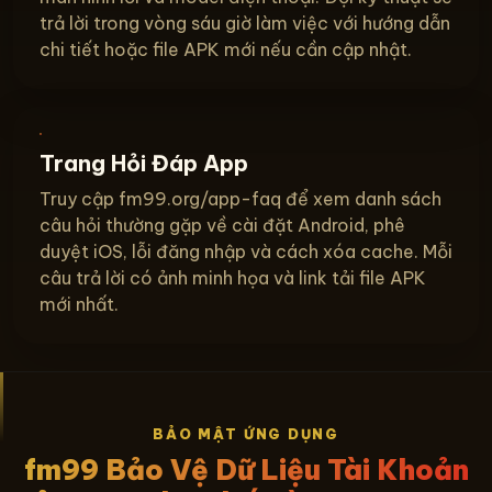
trả lời trong vòng sáu giờ làm việc với hướng dẫn
chi tiết hoặc file APK mới nếu cần cập nhật.
Trang Hỏi Đáp App
Truy cập fm99.org/app-faq để xem danh sách
câu hỏi thường gặp về cài đặt Android, phê
duyệt iOS, lỗi đăng nhập và cách xóa cache. Mỗi
câu trả lời có ảnh minh họa và link tải file APK
mới nhất.
BẢO MẬT ỨNG DỤNG
fm99 Bảo Vệ Dữ Liệu Tài Khoản