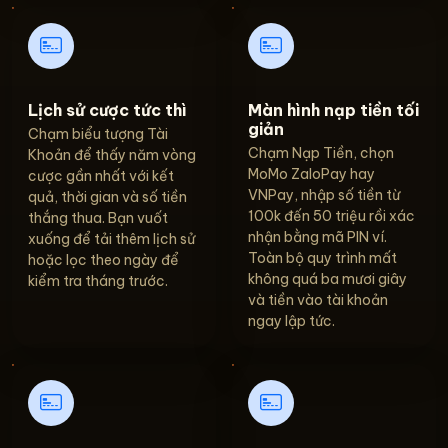
Lịch sử cược tức thì
Màn hình nạp tiền tối
giản
Chạm biểu tượng Tài
Chạm Nạp Tiền, chọn
Khoản để thấy năm vòng
MoMo ZaloPay hay
cược gần nhất với kết
VNPay, nhập số tiền từ
quả, thời gian và số tiền
100k đến 50 triệu rồi xác
thắng thua. Bạn vuốt
nhận bằng mã PIN ví.
xuống để tải thêm lịch sử
Toàn bộ quy trình mất
hoặc lọc theo ngày để
không quá ba mươi giây
kiểm tra tháng trước.
và tiền vào tài khoản
ngay lập tức.