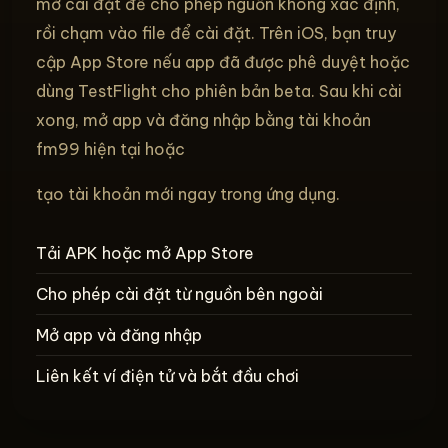
mở cài đặt để cho phép nguồn không xác định,
rồi chạm vào file để cài đặt. Trên iOS, bạn truy
cập App Store nếu app đã được phê duyệt hoặc
dùng TestFlight cho phiên bản beta. Sau khi cài
xong, mở app và đăng nhập bằng tài khoản
fm99 hiện tại hoặc
tạo tài khoản mới ngay trong ứng dụng.
Tải APK hoặc mở App Store
Cho phép cài đặt từ nguồn bên ngoài
Mở app và đăng nhập
Liên kết ví điện tử và bắt đầu chơi