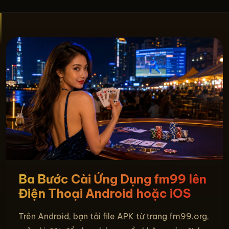
Ba Bước Cài Ứng Dụng fm99 lên
Điện Thoại Android hoặc iOS
Trên Android, bạn tải file APK từ trang fm99.org,