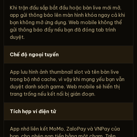
Khi trận đấu sắp bắt đầu hoặc bàn live mới mở,
app gửi thông báo lên màn hình khóa ngay cả khi
bạn không mở ứng dụng. Web mobile không thể
gửi thông báo đẩy nếu bạn đã đóng tab trình
duyệt.
Chế độ ngoại tuyến
App lưu hình ảnh thumbnail slot và tên bàn live
trong bộ nhớ cache, vì vậy khi mạng yếu bạn vẫn
duyệt danh sách game. Web mobile sẽ hiển thị
trang trống nếu kết nối bị gián đoạn.
Tích hợp ví điện tử
App nhớ liên kết MoMo, ZaloPay và VNPay của
bạn, cho phép nạp tiền bằng một chạm. Trên